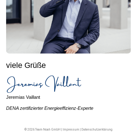
viele Grüße
Jeremias Vaillant
DENA zertifizierter Energieeffizienz-Experte
© 2026
Team Noah
GmbH |
Impressum
|
Datenschutzerklärung